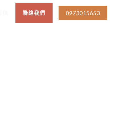
0973015653
訂位
聯絡我們