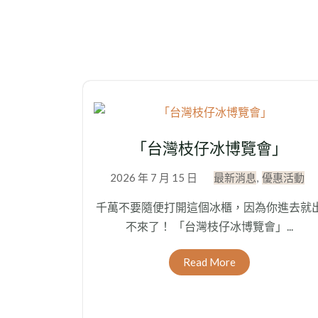
「台灣枝仔冰博覽會」
2026 年 7 月 15 日
最新消息
,
優惠活動
千萬不要隨便打開這個冰櫃，因為你進去就
不來了！ 「台灣枝仔冰博覽會」...
Read More