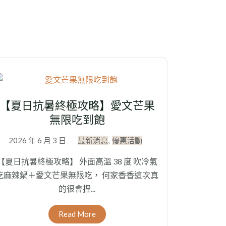
【夏日抗暑終極攻略】愛文芒果
無限吃到飽
2026 年 6 月 3 日
最新消息
,
優惠活動
【夏日抗暑終極攻略】 外面高溫 38 度 吹冷氣
吃麻辣鍋＋愛文芒果無限吃， 何家香香這次真
的很會捏...
Read More