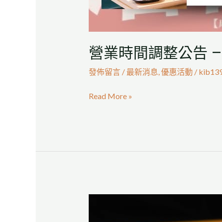
鍋
營業時間調整公告 
發佈留言
/
最新消息
,
優惠活動
/
kib13
Read More »
現
切