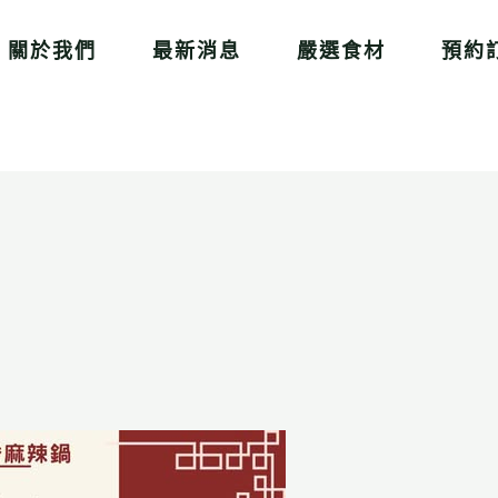
關於我們
最新消息
嚴選食材
預約