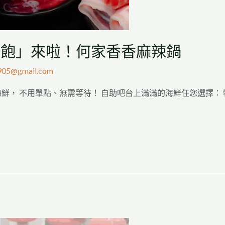
到飽」來啦！何家香香麻辣鍋
905@gmail.com
， 不用單點、無需等待！ 自助吧台上滿滿的海鮮任您選擇： 牡