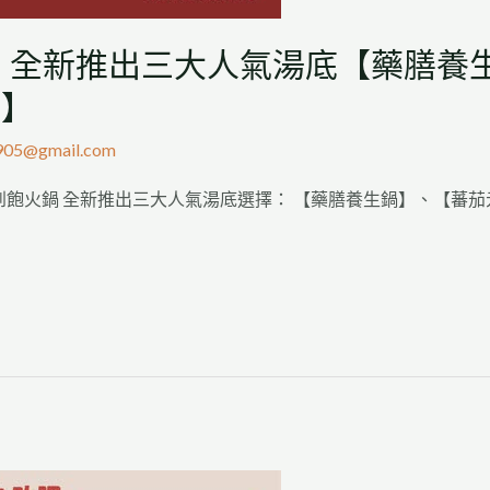
 全新推出三大人氣湯底【藥膳養
鍋】
905@gmail.com
飽火鍋 全新推出三大人氣湯底選擇： 【藥膳養生鍋】、【蕃茄元