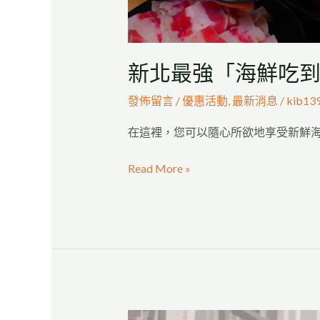
鍋
新北最強「海鮮吃
發佈留言
/
優惠活動
,
最新消息
/
kib13
在這裡，您可以隨心所欲地享受新鮮海鮮
Read More »
營