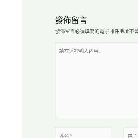
發佈留言
發佈留言必須填寫的電子郵件地址不
請
在
這
裡
輸
入
內
容...
姓
電