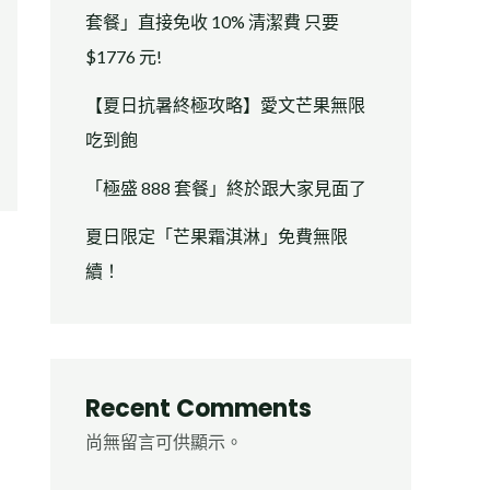
套餐」直接免收 10% 清潔費 只要
$1776 元!
【夏日抗暑終極攻略】愛文芒果無限
吃到飽
「極盛 888 套餐」終於跟大家見面了
夏日限定「芒果霜淇淋」免費無限
續！
Recent Comments
尚無留言可供顯示。