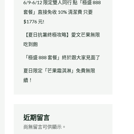
6/9-6/12 限定雙人同行 點「極盛 888
套餐」直接免收 10% 清潔費 只要
$1776 元!
【夏日抗暑終極攻略】愛文芒果無限
吃到飽
「極盛 888 套餐」終於跟大家見面了
夏日限定「芒果霜淇淋」免費無限
續！
近期留言
尚無留言可供顯示。