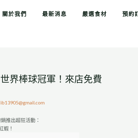
關於我們
最新消息
嚴選食材
預約
下世界棒球冠軍！來店免費
kib13905@gmail.com
辣鍋推出超狂活動：
紅蝦！