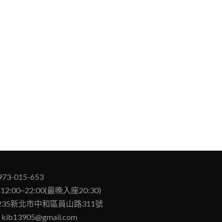
973-015-653
12:00~22:00(最晚入座20:30)
：235新北市中和區員山路311號
：kib13905@gmail.com