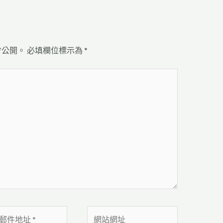
會公開。
必填欄位標示為
*
網