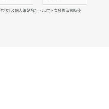
站
網
件地址及個人網站網址，以供下次發佈留言時使
址