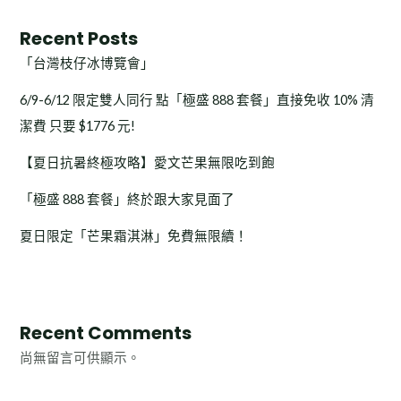
Recent Posts
「台灣枝仔冰博覽會」
6/9-6/12 限定雙人同行 點「極盛 888 套餐」直接免收 10% 清
潔費 只要 $1776 元!
【夏日抗暑終極攻略】愛文芒果無限吃到飽
「極盛 888 套餐」終於跟大家見面了
夏日限定「芒果霜淇淋」免費無限續！
Recent Comments
尚無留言可供顯示。