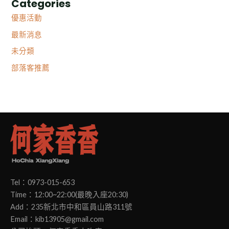
Categories
優惠活動
最新消息
未分類
部落客推薦
Tel：0973-015-653
Time：12:00~22:00(最晚入座20:30)
Add：235新北市中和區員山路311號
Email：kib13905@gmail.com