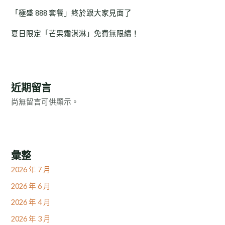
「極盛 888 套餐」終於跟大家見面了
夏日限定「芒果霜淇淋」免費無限續！
近期留言
尚無留言可供顯示。
彙整
2026 年 7 月
2026 年 6 月
2026 年 4 月
2026 年 3 月