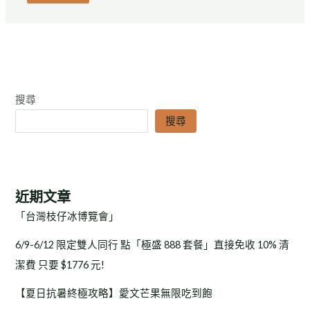
搜尋
搜尋
近期文章
「台灣枝仔冰博覽會」
6/9-6/12 限定雙人同行 點「極盛 888 套餐」直接免收 10% 清
潔費 只要 $1776 元!
【夏日抗暑終極攻略】愛文芒果無限吃到飽