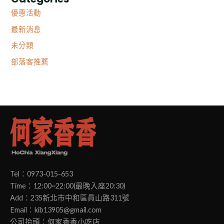
優惠活動
最新消息
未分類
部落客推薦
Tel：0973-015-653
Time：12:00~22:00(最晚入座20:30)
Add：235新北市中和區員山路311號
Email：kib13905@gmail.com
公司抬頭：何家香香小吃店