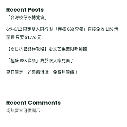
Recent Posts
「台灣枝仔冰博覽會」
6/9-6/12 限定雙人同行 點「極盛 888 套餐」直接免收 10% 清
潔費 只要 $1776 元!
【夏日抗暑終極攻略】愛文芒果無限吃到飽
「極盛 888 套餐」終於跟大家見面了
夏日限定「芒果霜淇淋」免費無限續！
Recent Comments
尚無留言可供顯示。