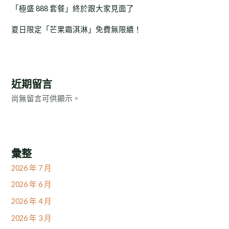
「極盛 888 套餐」終於跟大家見面了
夏日限定「芒果霜淇淋」免費無限續！
近期留言
尚無留言可供顯示。
彙整
2026 年 7 月
2026 年 6 月
2026 年 4 月
2026 年 3 月